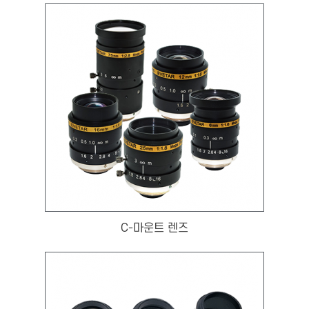
C-마운트 렌즈