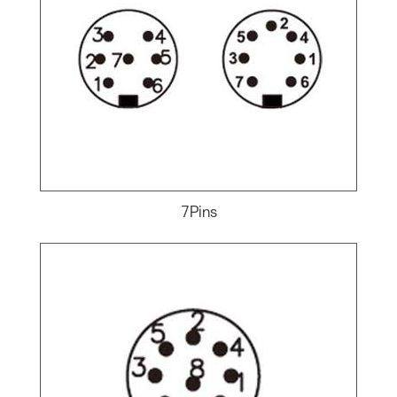
7Pins