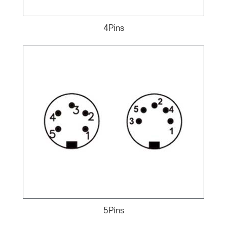
4Pins
5Pins