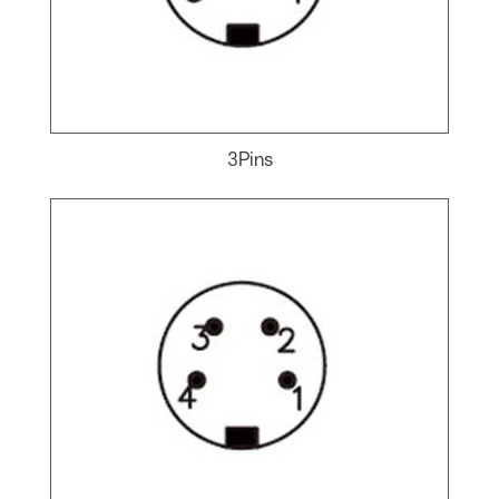
3Pins