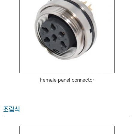
Female panel connector
조립식