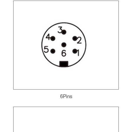
6Pins