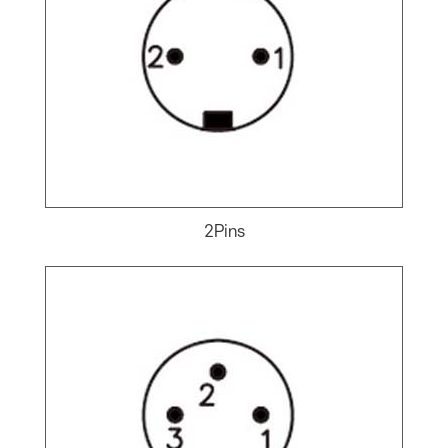
2Pins