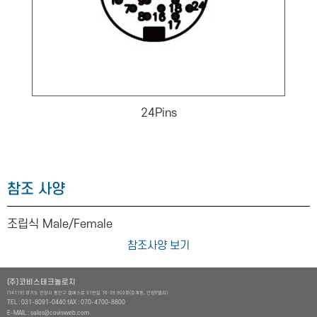
24Pins
참조 사양
조립식 Male/Female
참조사양 보기
(주)코비스테크놀로지
(14119) 경기도 안양시 동안구 엘에스로 91번길 16-39 902호(호계동, 안양IT밸리)
TEL : 031-8091-0440 fAX : 070-4700-8800
E-MAIL : sales@covisweb.com