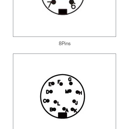
8Pins