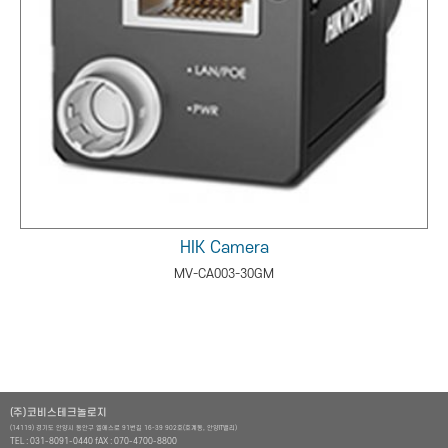
HIK Camera
MV-CA003-30GM
(주)코비스테크놀로지
(14119) 경기도 안양시 동안구 엘에스로 91번길 16-39 902호(호계동, 안양IT밸리)
TEL : 031-8091-0440 fAX : 070-4700-8800