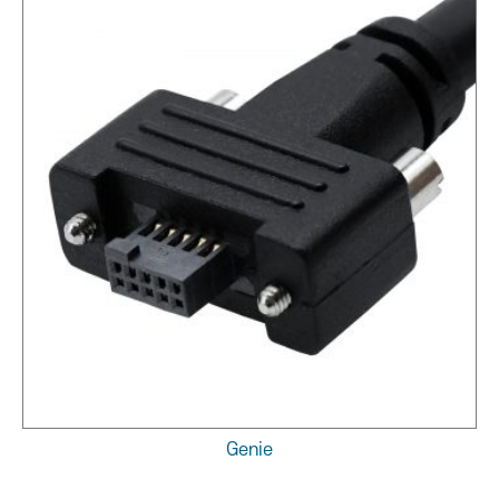
Genie