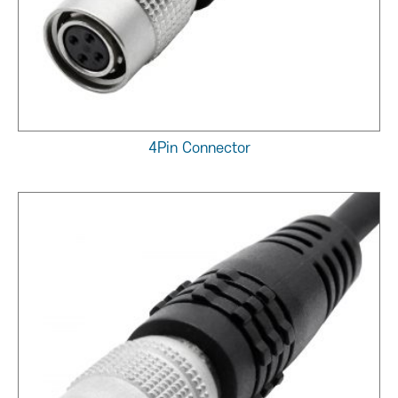
4Pin Connector