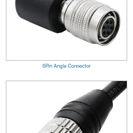
6Pin Angle Connector