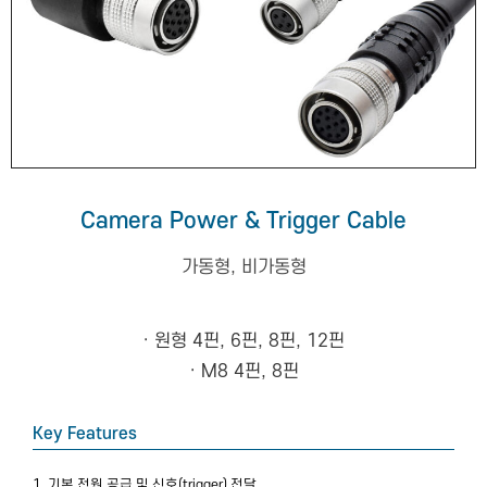
Camera Power & Trigger Cable
가동형, 비가동형
· 원형 4핀, 6핀, 8핀, 12핀
· M8 4핀, 8핀
Key Features
1. 기본 전원 공급 및 신호(trigger) 전달