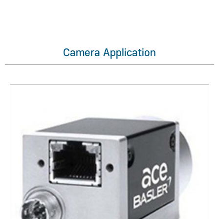
Camera Application