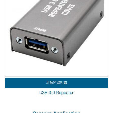
제품연결방법
USB 3.0 Repeater