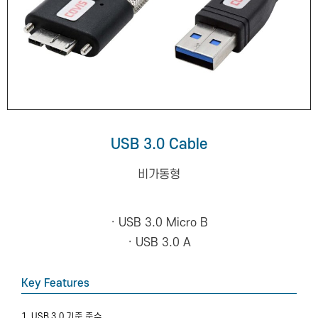
USB 3.0 Cable
비가동형
· USB 3.0 Micro B
· USB 3.0 A
Key Features
1. USB 3.0 기준 준수