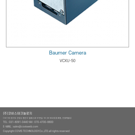
Baumer Camera
VCXU-50
(주)코비스테크놀로지
(14119) 경기도 안양시 동안구 엘에스로 91번길 16-39 902호(호계동, 안양IT밸리)
TEL : 031-8091-0440 fAX : 070-4700-8800
E-MAIL : sales@covisweb.com
Copyright COVIS TECHNOLOGY.Co.,LTD.all rights reserved